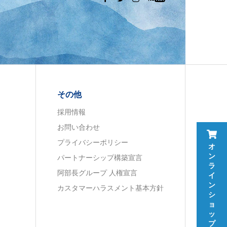
その他
採用情報
お問い合わせ
プライバシーポリシー
オ
ン
パートナーシップ構築宣言
ラ
阿部長グループ 人権宣言
イ
ン
カスタマーハラスメント基本方針
シ
ョ
ッ
プ