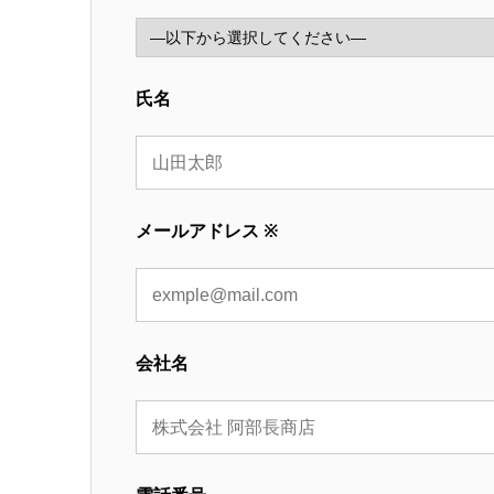
氏名
メールアドレス ※
会社名