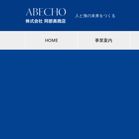
人と海の未来をつくる
HOME
事業案内