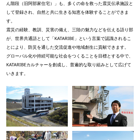
ん階段（旧阿部家住宅）」も、多くの命を救った震災伝承施設と
して登録され、自然と共に生きる知恵を体験することができま
す。
震災の経験、教訓、災害の備え、三陸の魅力などを伝える語り部
が、世界共通語として「KATARIBE」という言葉で認識されるこ
とにより、防災を通した交流促進や地域創生に貢献できます。
グローバル化や持続可能な社会をつくることを目標とする中で、
KATARIBEカルチャーを創成し、普遍的な取り組みとして広げて
いきます。