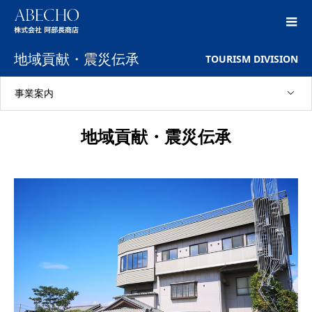
地域貢献・震災伝承
TOURISM DIVISION
事業案内
地域貢献・震災伝承