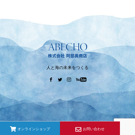
人と海の未来をつくる
オンラインショップ
お問い合わせ
Copyright © 【公式】株式会社 阿部長商店 All Rights Reserved.