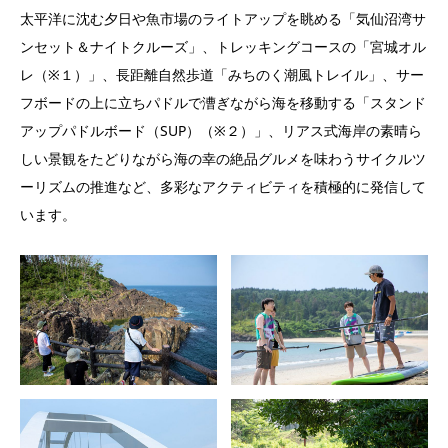
太平洋に沈む夕日や魚市場のライトアップを眺める「気仙沼湾サ
ンセット＆ナイトクルーズ」、トレッキングコースの「宮城オル
レ（※１）」、長距離自然歩道「みちのく潮風トレイル」、サー
フボードの上に立ちパドルで漕ぎながら海を移動する「スタンド
アップパドルボード（SUP）（※２）」、リアス式海岸の素晴ら
しい景観をたどりながら海の幸の絶品グルメを味わうサイクルツ
ーリズムの推進など、多彩なアクティビティを積極的に発信して
います。