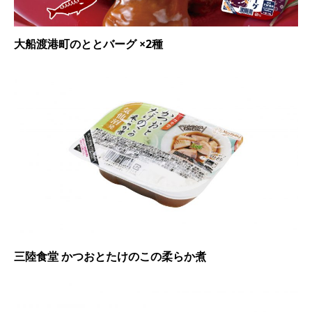
大船渡港町のととバーグ ×2種
三陸食堂 かつおとたけのこの柔らか煮