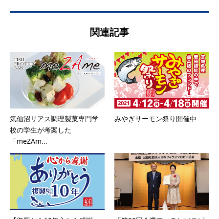
関連記事
気仙沼リアス調理製菓専門学
みやぎサーモン祭り開催中
校の学生が考案した
「meZAm...