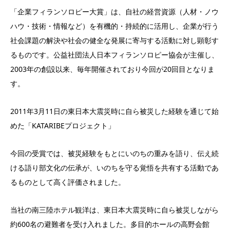
「企業フィランソロピー大賞」は、自社の経営資源（人材・ノウ
ハウ・技術・情報など）を有機的・持続的に活用し、企業が行う
社会課題の解決や社会の健全な発展に寄与する活動に対し顕彰す
るものです。公益社団法人日本フィランソロピー協会が主催し、
2003年の創設以来、毎年開催されており今回が20回目となりま
す。
2011年3月11日の東日本大震災時に自ら被災した経験を通じて始
めた「KATARIBEプロジェクト」
今回の受賞では、被災経験をもとにいのちの重みを語り、伝え続
ける語り部文化の伝承が、いのちを守る覚悟を共有する活動であ
るものとして高く評価されました。
当社の南三陸ホテル観洋は、東日本大震災時に自ら被災しながら
約600名の避難者を受け入れました。多目的ホールの高野会館