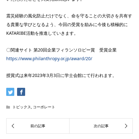
震災経験の風化防止だけでなく、命を守ることの大切さを共有す
る貴重な学びとなるよう、今回の受賞を励みに今後も積極的に
KATARIBE活動を推進していきます。
〇関連サイト 第20回企業フィランソロピー賞 受賞企業
https://www.philanthropy.or.jp/award/20/
授賞式は来年2023年3月3日に学士会館にて行われます。
トピックス
,
コーポレート