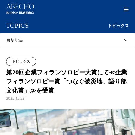
TOPICS
トピックス
最新記事
トピックス
第20回企業フィランソロピー大賞にて≪企業
フィランソロピー賞「つなぐ被災地、語り部
文化賞」≫を受賞
2022.12.23