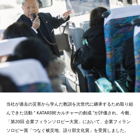
当社が過去の災害から学んだ教訓を次世代に継承するため取り組
んできた活動 “ KATARIBEカルチャーの創成 ”が評価され、今般、
「第20回 企業フィランソロピー大賞」において、企業フィラン
ソロピー賞「つなぐ被災地、語り部文化賞」を受賞しました。