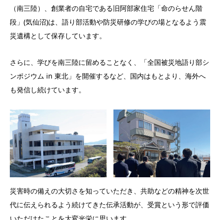
（南三陸）、創業者の自宅である旧阿部家住宅「命のらせん階
段」(気仙沼)は、語り部活動や防災研修の学びの場となるよう震
災遺構として保存しています。
さらに、学びを南三陸に留めることなく、「全国被災地語り部シ
ンポジウム in 東北」を開催するなど、国内はもとより、海外へ
も発信し続けています。
災害時の備えの大切さを知っていただき、共助などの精神を次世
代に伝えられるよう続けてきた伝承活動が、受賞という形で評価
いただけたことを大変光栄に思います。