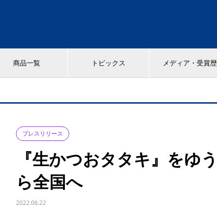
商品一覧
トピックス
メディア・受賞
プレスリリース
『生かつおタタキ』をゆ
ら全国へ
2022.06.22