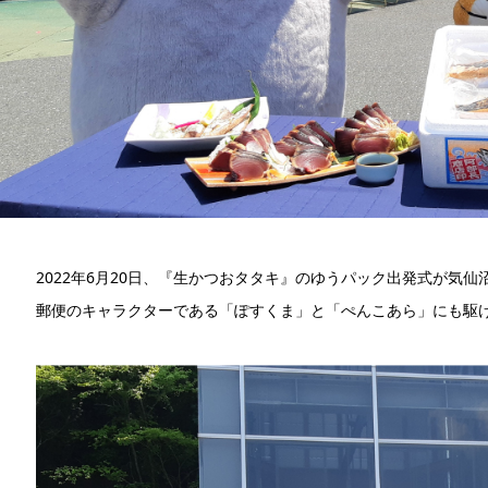
2022年6月20日、『生かつおタタキ』のゆうパック出発式が気
郵便のキャラクターである「ぽすくま」と「ぺんこあら」にも駆