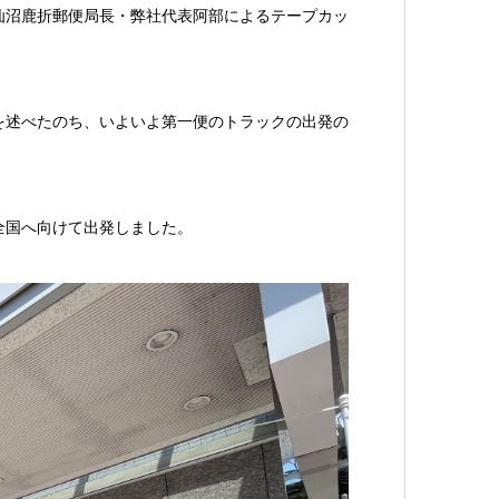
仙沼鹿折郵便局長・弊社代表阿部によるテープカッ
を述べたのち、いよいよ第一便のトラックの出発の
全国へ向けて出発しました。