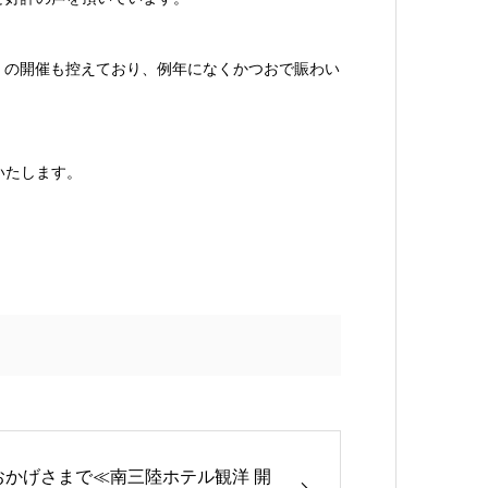
仙沼』の開催も控えており、例年になくかつおで賑わい
いたします。
おかげさまで≪南三陸ホテル観洋 開