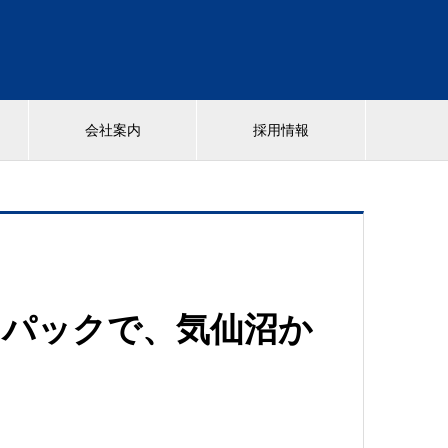
歴
会社案内
採用情報
うパックで、気仙沼か