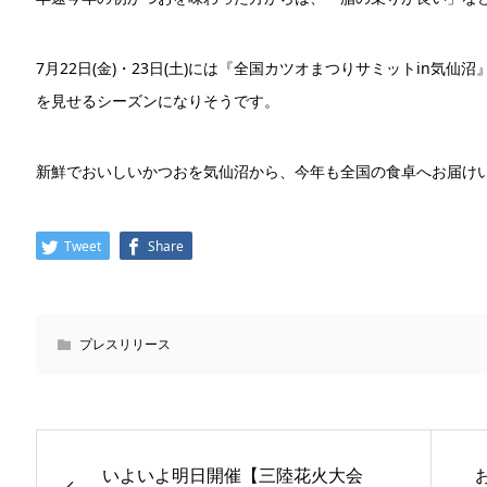
7月22日(金)・23日(土)には『全国カツオまつりサミットin気
を見せるシーズンになりそうです。
新鮮でおいしいかつおを気仙沼から、今年も全国の食卓へお届け
Tweet
Share
プレスリリース
いよいよ明日開催【三陸花⽕⼤会