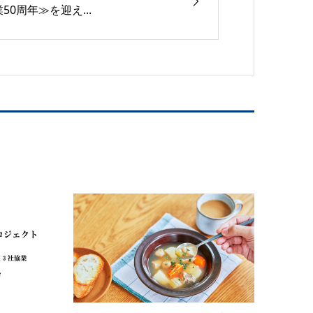
業50周年≫を迎え...