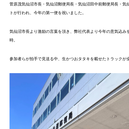
菅原茂気仙沼市長・気仙沼郵便局長・気仙沼田中前郵便局長・気
トが行われ、今年の第一便を祝いました。
気仙沼市長より激励の言葉を頂き、弊社代表より今年の意気込み
時。
参加者らが拍手で見送る中、生かつおタタキを載せたトラックが