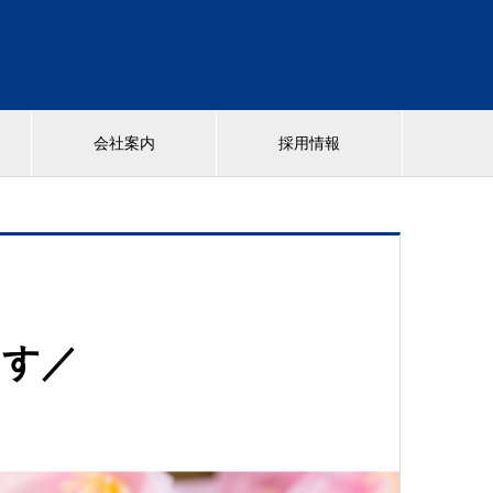
歴
会社案内
採用情報
ます／