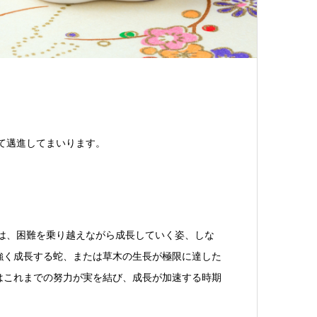
して邁進してまいります。
」は、困難を乗り越えながら成長していく姿、しな
強く成長する蛇、または草木の生長が極限に達した
はこれまでの努力が実を結び、成長が加速する時期