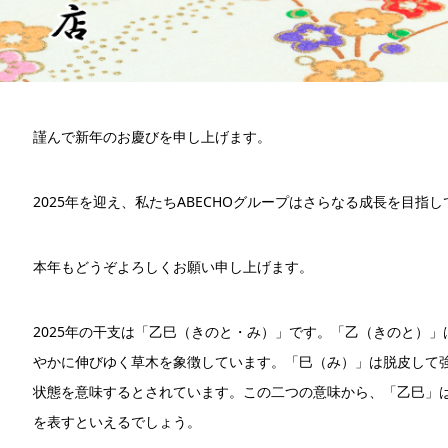
謹んで新年のお慶びを申し上げます。
2025年を迎え、私たちABECHOグループはさらなる成長を目指
本年もどうぞよろしくお願い申し上げます。
2025年の干支は「乙巳（きのと・み）」です。「乙（きのと）
やかに伸びゆく草木を象徴しています。「巳（み）」は脱皮して
状態を意味するとされています。この二つの意味から、「乙巳」
を表すといえるでしょう。