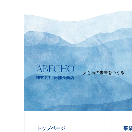
人と海の未来をつくる
トップページ
事