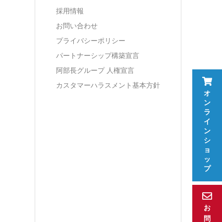
採用情報
お問い合わせ
プライバシーポリシー
パートナーシップ構築宣言
阿部長グループ 人権宣言
カスタマーハラスメント基本方針
オ
ン
ラ
イ
ン
シ
ョ
ッ
プ
お
問