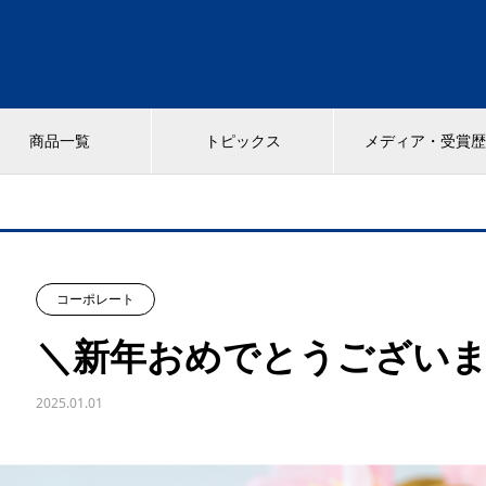
商品一覧
トピックス
メディア・受賞
コーポレート
＼新年おめでとうござい
2025.01.01