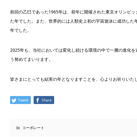
前回の乙巳であった1965年は、前年に開催された東京オリンピ
た年でした。また、世界的には人類史上初の宇宙遊泳に成功した
年でした。
2025年も、当社においては変化し続ける環境の中で一層の進化
う努めてまいります。
皆さまにとっても結実の年となりますことを、心よりお祈りいた
Tweet
Share
コーポレート