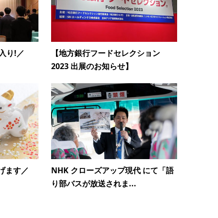
入り!／
【地方銀行フードセレクション
2023 出展のお知らせ】
げます／
NHK クローズアップ現代 にて「語
り部バスが放送されま...