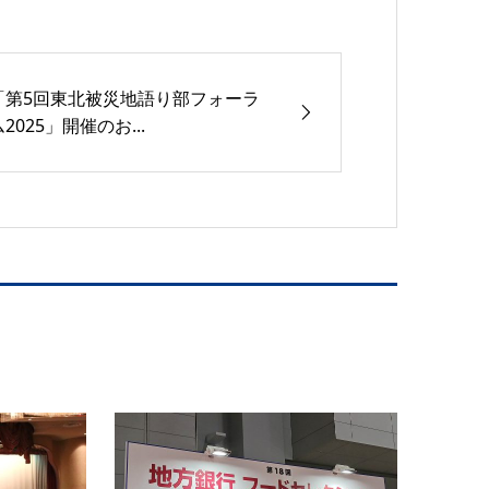
「第5回東北被災地語り部フォーラ
ム2025」開催のお...