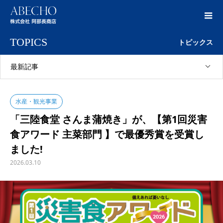
TOPICS
トピックス
最新記事
水産・観光事業
「三陸食堂 さんま蒲焼き」が、【第1回災害
食アワード 主菜部門 】で最優秀賞を受賞し
ました!
2026.03.10