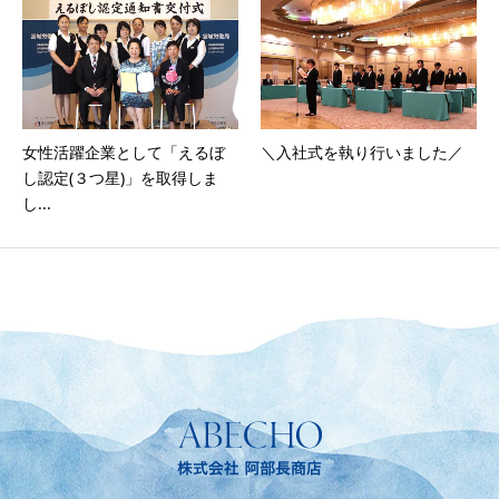
女性活躍企業として「えるぼ
＼入社式を執り行いました／
し認定(３つ星)」を取得しま
し...