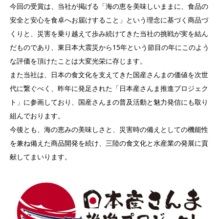
今回の受賞は、当社が掲げる「海の恵を美味しいままに、食品の
安全と安心を食卓へお届けすること」という理念に基づく商品づ
くりと、災害を乗り越えて歩み続けてきた当社の挑戦が実を結ん
だものであり、東日本大震災から15年という節目の年にこのよう
な評価を頂けたことは大変光栄に存じます。
また当社は、日本の食文化を支えてきた国産さんまの価値を次世
代に繋ぐべく、昨年に発足された「日本産さんま推進プロジェク
ト」に参画しており、国産さんまの普及活動と魅力発信にも取り
組んでおります。
今後とも、海の恵みの美味しさと、災害時の備えとしての機能性
を兼ね備えた商品開発を続け、三陸の食文化と水産業の発展に貢
献してまいります。