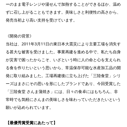
ーのまま電子レンジや湯せんで加熱することができるほか、温め
ずに召し上がることもできます。美味しさと利便性の高さから、
発売当初より高い支持を受けています。
《開発の背景》
当社は、2011年3月11日の東日本大震災により主要工場を消失す
る甚大な被害を受けました。事業再建を進める中で、私たち自身
が災害で困ったからこそ、いざという時に人の命と心を支えられ
る食を作りたいという思いから、常温保存可能な水産加工品の開
発に取り組みました。工場再建後に立ち上げた「三陸食堂」シリ
ーズはまさにその思いを形にしたブランドであり、今回受賞した
「三陸食堂 さんま蒲焼き」には、日々の食卓にはもちろん、非
常時でも気軽にさんまの美味しさを味わっていただきたいという
願いが込められています。
【最優秀賞受賞にあたって】