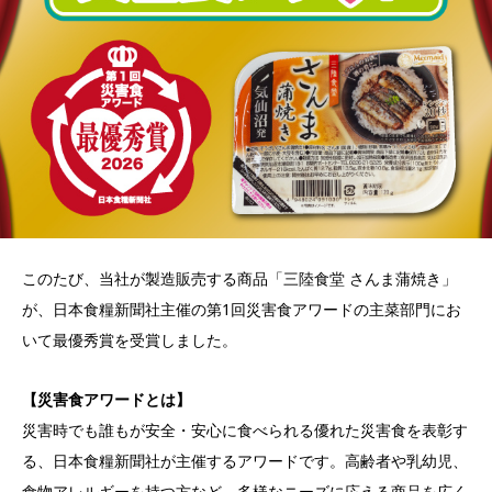
このたび、当社が製造販売する商品「三陸食堂 さんま蒲焼き」
が、日本食糧新聞社主催の第1回災害食アワードの主菜部門にお
いて最優秀賞を受賞しました。
【災害食アワードとは】
災害時でも誰もが安全・安心に食べられる優れた災害食を表彰す
る、日本食糧新聞社が主催するアワードです。高齢者や乳幼児、
食物アレルギーを持つ方など、多様なニーズに応える商品を広く